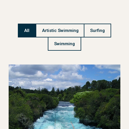
All
Artistic Swimming
Surfing
Swimming