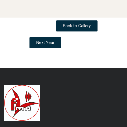
Back to Gallery
Next Year